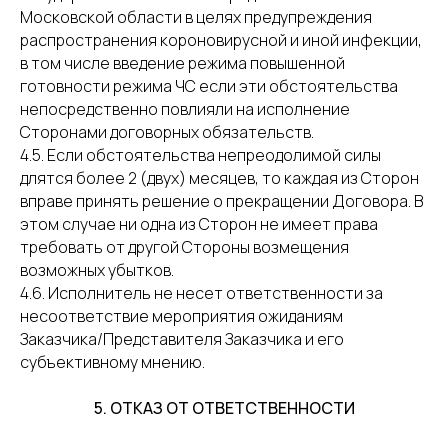
Московской области в целях предупреждения
распространения короновирусной и иной инфекции,
в том числе введение режима повышенной
готовности режима ЧС если эти обстоятельства
непосредственно повлияли на исполнение
Сторонами договорных обязательств.
4.5. Если обстоятельства непреодолимой силы
длятся более 2 (двух) месяцев, то каждая из Сторон
вправе принять решение о прекращении Договора. В
этом случае ни одна из Сторон не имеет права
требовать от другой Стороны возмещения
возможных убытков.
4.6. Исполнитель не несет ответственности за
несоответствие мероприятия ожиданиям
Заказчика/Представителя Заказчика и его
субъективному мнению.
5. ОТКАЗ ОТ ОТВЕТСТВЕННОСТИ