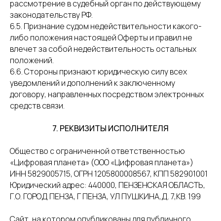
рассмотрение в судебный орган по действующему
законодательству РФ.
6.5. Признание судом недействительности какого-
либо положения настоящей Оферты и правил не
влечет за собой недействительность остальных
положений.
6.6. Стороны признают юридическую силу всех
уведомлений и дополнений к заключенному
договору, направленных посредством электронных
средств связи.
7. РЕКВИЗИТЫ ИСПОЛНИТЕЛЯ
Общество с ограниченной ответственностью
«Цифровая планета» (ООО «Цифровая планета»)
ИНН 5829005715, ОГРН 1205800008567, КПП 582901001
Юридический адрес: 440000, ПЕНЗЕНСКАЯ ОБЛАСТЬ,
Г.О. ГОРОД ПЕНЗА, Г ПЕНЗА, УЛ ПУШКИНА,Д. 7,КВ. 199
Сайт, на котором опубликованы для публичного