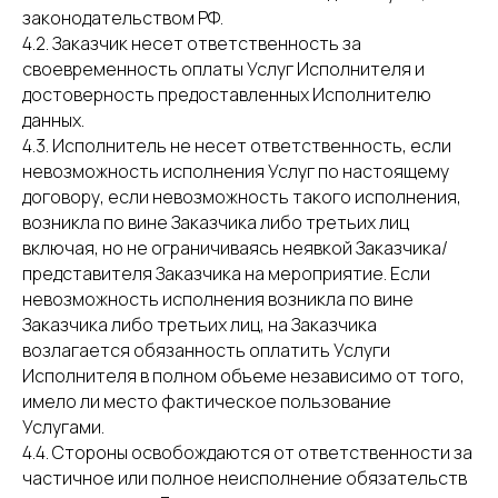
законодательством РФ.
4.2. Заказчик несет ответственность за
своевременность оплаты Услуг Исполнителя и
достоверность предоставленных Исполнителю
данных.
4.3. Исполнитель не несет ответственность, если
невозможность исполнения Услуг по настоящему
договору, если невозможность такого исполнения,
возникла по вине Заказчика либо третьих лиц
включая, но не ограничиваясь неявкой Заказчика/
представителя Заказчика на мероприятие. Если
невозможность исполнения возникла по вине
Заказчика либо третьих лиц, на Заказчика
возлагается обязанность оплатить Услуги
Исполнителя в полном объеме независимо от того,
имело ли место фактическое пользование
Услугами.
4.4. Стороны освобождаются от ответственности за
частичное или полное неисполнение обязательств