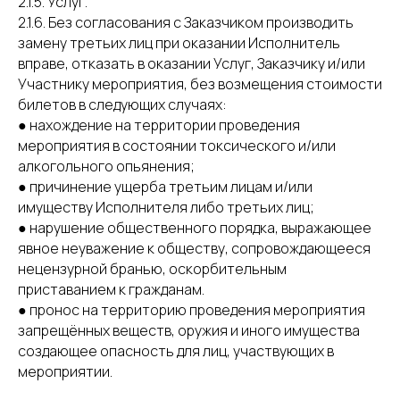
2.1.5. Услуг.
2.1.6. Без согласования с Заказчиком производить
замену третьих лиц при оказании Исполнитель
вправе, отказать в оказании Услуг, Заказчику и/или
Участнику мероприятия, без возмещения стоимости
билетов в следующих случаях:
● нахождение на территории проведения
мероприятия в состоянии токсического и/или
алкогольного опьянения;
● причинение ущерба третьим лицам и/или
имуществу Исполнителя либо третьих лиц;
● нарушение общественного порядка, выражающее
явное неуважение к обществу, сопровождающееся
нецензурной бранью, оскорбительным
приставанием к гражданам.
● пронос на территорию проведения мероприятия
запрещённых веществ, оружия и иного имущества
создающее опасность для лиц, участвующих в
мероприятии.