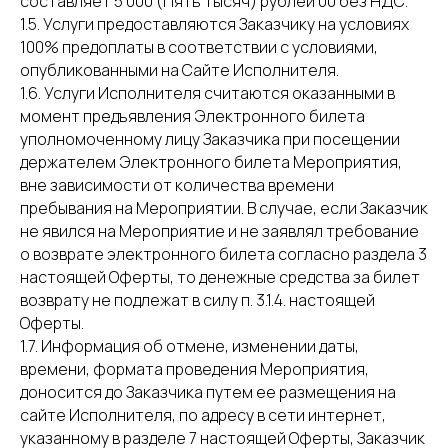
составляет 5 000 (Пять тысяч) рублей 00 без НДС.
1.5. Услуги предоставляются Заказчику на условиях
100% предоплаты в соответствии с условиями,
опубликованными на Сайте Исполнителя.
1.6. Услуги Исполнителя считаются оказанными в
момент предъявления Электронного билета
уполномоченному лицу Заказчика при посещении
держателем Электронного билета Мероприятия,
вне зависимости от количества времени
пребывания на Мероприятии. В случае, если Заказчик
не явился на Мероприятие и не заявлял требование
о возврате электронного билета согласно раздела 3
настоящей Оферты, то денежные средства за билет
возврату не подлежат в силу п. 3.1.4. настоящей
Оферты.
1.7. Информация об отмене, изменении даты,
времени, формата проведения Мероприятия,
доносится до Заказчика путем ее размещения на
сайте Исполнителя, по адресу в сети интернет,
указанному в разделе 7 настоящей Оферты, Заказчик