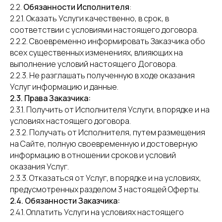
2.2.
Обязанности Исполнителя
:
2.2.1. Оказать Услуги качественно, в срок, в
соответствии с условиями настоящего договора.
2.2.2. Своевременно информировать Заказчика обо
всех существенных изменениях, влияющих на
выполнение условий настоящего Договора.
2.2.3. Не разглашать полученную в ходе оказания
Услуг информацию и данные.
2.3. Права Заказчика:
2.3.1. Получить от Исполнителя Услуги, в порядке и на
условиях настоящего договора.
2.3.2. Получать от Исполнителя, путем размещения
на Сайте, полную своевременную и достоверную
информацию в отношении сроков и условий
оказания Услуг.
2.3.3. Отказаться от Услуг, в порядке и на условиях,
предусмотренных разделом 3 настоящей Оферты.
2.4. Обязанности Заказчика:
2.4.1. Оплатить Услуги на условиях настоящего