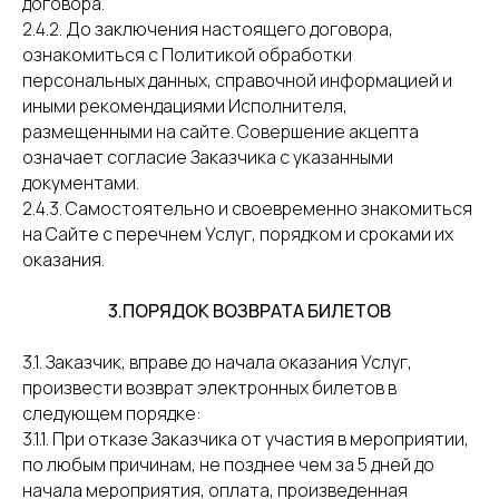
договора.
2.4.2. До заключения настоящего договора,
ознакомиться с Политикой обработки
персональных данных, справочной информацией и
иными рекомендациями Исполнителя,
размещенными на сайте. Совершение акцепта
означает согласие Заказчика с указанными
документами.
2.4.3. Самостоятельно и своевременно знакомиться
на Сайте с перечнем Услуг, порядком и сроками их
оказания.
3.ПОРЯДОК ВОЗВРАТА БИЛЕТОВ
3.1. Заказчик, вправе до начала оказания Услуг,
произвести возврат электронных билетов в
следующем порядке:
3.1.1. При отказе Заказчика от участия в мероприятии,
по любым причинам, не позднее чем за 5 дней до
начала мероприятия, оплата, произведенная