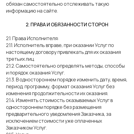
обязан самостоятельно отслеживать такую
информацию на сайте.
2. ПРАВА И ОБЯЗАННОСТИ СТОРОН
2.1. Права Исполнителя:
2.1.1. Исполнитель вправе, при оказании Услуг по
настоящему договору привлекать для их оказания
третьих лиц.
2.1.2. Самостоятельно определять методы, способы
и порядок оказания Услуг.
2.1.3. В одностороннем порядке изменить дату, время,
период, программу, формат оказания Услуг без
изменения продолжительности их оказания.
2.1.4. Изменять стоимость оказываемых Услуг в
одностороннем порядке без размещения
предварительного уведомления Заказчика, за
исключением стоимости уже оплаченных
Заказчиком Услуг.