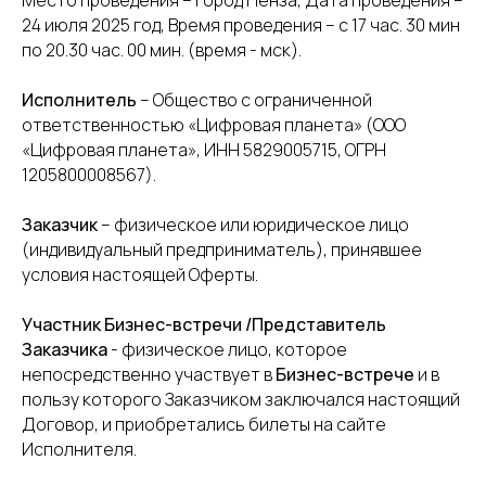
Место проведения – город Пенза, Дата проведения –
24 июля 2025 год, Время проведения – с 17 час. 30 мин
по 20.30 час. 00 мин. (время - мск).
Исполнитель
– Общество с ограниченной
ответственностью «Цифровая планета» (ООО
«Цифровая планета», ИНН 5829005715, ОГРН
1205800008567).
Заказчик
– физическое или юридическое лицо
(индивидуальный предприниматель), принявшее
условия настоящей Оферты.
Участник Бизнес-встречи /Представитель
Заказчика
- физическое лицо, которое
непосредственно участвует в
Бизнес-встрече
и в
пользу которого Заказчиком заключался настоящий
Договор, и приобретались билеты на сайте
Исполнителя.