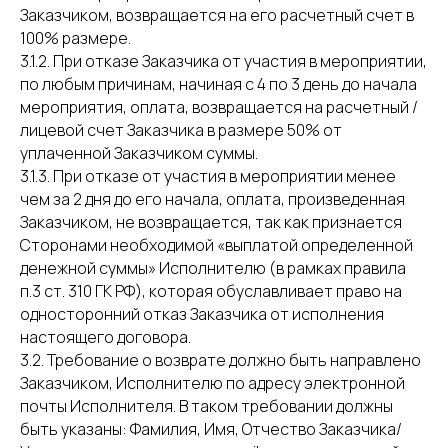
Заказчиком, возвращается на его расчетный счет в
100% размере.
3.1.2. При отказе Заказчика от участия в мероприятии,
по любым причинам, начиная с 4 по 3 день до начала
мероприятия, оплата, возвращается на расчетный /
лицевой счет Заказчика в размере 50% от
уплаченной Заказчиком суммы.
3.1.3. При отказе от участия в мероприятии менее
чем за 2 дня до его начала, оплата, произведенная
Заказчиком, не возвращается, так как признается
Сторонами необходимой «выплатой определенной
денежной суммы» Исполнителю (в рамках правила
п.3 ст. 310 ГК РФ), которая обуславливает право на
односторонний отказ Заказчика от исполнения
настоящего договора.
3.2. Требование о возврате должно быть направлено
Заказчиком, Исполнителю по адресу электронной
почты Исполнителя. В таком требовании должны
быть указаны: Фамилия, Имя, Отчество Заказчика/