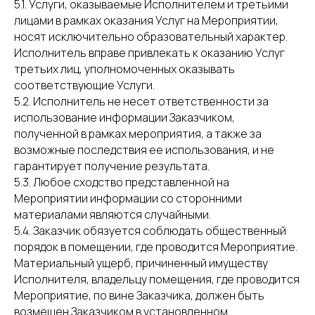
5.1. Услуги, оказываемые Исполнителем и третьими
лицами в рамках оказания Услуг на Мероприятии,
носят исключительно образовательный характер.
Исполнитель вправе привлекать к оказанию Услуг
третьих лиц, уполномоченных оказывать
соответствующие Услуги.
5.2. Исполнитель не несет ответственности за
использование информации Заказчиком,
полученной в рамках мероприятия, а также за
возможные последствия ее использования, и не
гарантирует получение результата.
5.3. Любое сходство представленной на
Мероприятии информации со сторонними
материалами являются случайными.
5.4. Заказчик обязуется соблюдать общественный
порядок в помещении, где проводится Мероприятие.
Материальный ущерб, причиненный имуществу
Исполнителя, владельцу помещения, где проводится
Мероприятие, по вине Заказчика, должен быть
возмещен Заказчиком в установленном