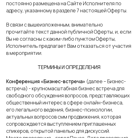
постоянно размещена на Сайте Исполнителя по
адресу, указанному в разделе 7 настоящей Оферты.
В связи с вышеизложенным, внимательно
прочитайте текст данной публичной Оферты, и, если
Вы не согласны с каким-либо пунктом Оферты,
Исполнитель предлагает Вам отказаться от участия
в мероприятии.
ТЕРМИНЫ И ОПРЕДЕЛЕНИЯ
Конференция «Бизнес-встреча»
(далее – Бизнес-
встреча) - крупномасштабная бизнес встреча для
свободного обсуждения вопросов, представляющих
общественный интерес в сфере онлайн-бизнеса,
его легального ведения, бизнес-психологии,
актуальных вопросов смм продвижения, которая
сопровождается выступлением приглашенных
спикеров, открытой панелью для дискуссий.