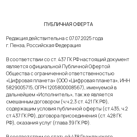
ПУБЛИЧНАЯ ОФЕРТА
Редакция действительна с 07.07.2025 года
г. Пенза, Российская Федерация
В соответствии со ст. 437 ГК РФ настоящий документ
является официальной Публичной Офертой
Общества с ограниченной ответственностью
«Цифровая планета» (ООО «Цифровая планета», ИНН
5829005715, ОГРН 1205800008567), именуемой в
дальнейшем «Исполнитель», так же является
смешанным договором (ч.ч.2,3 ст. 421 ГК РФ),
содержащим условия публичной оферты (ст.435, ч.2
ст.437 ГК РФ), договора присоединения (ст. 428 ГК
РФ), оказания услуг (глава 39 ГК РФ).
В соответствии со статьей 438 Гражданского