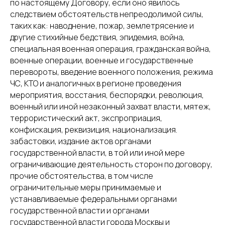
по настоящему Договору, если оно явилось
следствием обстоятельств непреодолимой силы,
таких как: наводнение, пожар, землетрясение и
другие стихийные бедствия, эпидемия, война,
специальная военная операция, гражданская война,
военные операции, военные и государственные
перевороты, введение военного положения, режима
ЧС, КТО и аналогичных в регионе проведения
мероприятия, восстания, беспорядки, революция,
военный или иной незаконный захват власти, мятеж,
террористический акт, экспроприация,
конфискация, реквизиция, национализация.
забастовки, издание актов органами
государственной власти, в той или иной мере
ограничивающие деятельность сторон по договору,
прочие обстоятельства, в том числе
ограничительные меры принимаемые и
устанавливаемые федеральными органами
государственной власти и органами
государственной власти города Москвы и