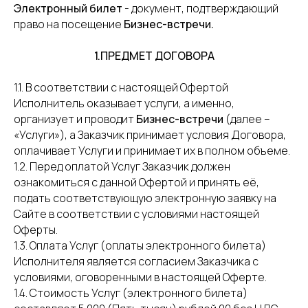
Электронный билет
- документ, подтверждающий
право на посещение
Бизнес-встречи.
1.ПРЕДМЕТ ДОГОВОРА
1.1. В соответствии с настоящей Офертой
Исполнитель оказывает услуги, а именно,
организует и проводит
Бизнес-встречи
(далее –
«Услуги»), а Заказчик принимает условия Договора,
оплачивает Услуги и принимает их в полном объеме.
1.2. Перед оплатой Услуг Заказчик должен
ознакомиться с данной Офертой и принять её,
подать соответствующую электронную заявку на
Сайте в соответствии с условиями настоящей
Оферты.
1.3. Оплата Услуг (оплаты электронного билета)
Исполнителя является согласием Заказчика с
условиями, оговоренными в настоящей Оферте.
1.4. Стоимость Услуг (электронного билета)