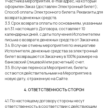
Участника мероприятия, e-mail адрес, на который
оформлен Заказ (доставлен Электронный билет);
Способ оплаты Электронного билета. Реквизиты для
возврата денежных средств.
3.3. Срок возврата оплаты по основаниям, указанным
в п.3.1. настоящего Договора, составляет 10
календарных дней, с даты получения Исполнителем
письма о возврате денежных средств от Заказчика.
3.4. В случае отмены мероприятия по инициативе
Исполнителя, денежные средства за электронный
билет возвращаются Заказчику в 100% размере на
банковский (лицевой/или расчетный) счет.
3.5. В случае переноса Мероприятия, билеты
остаются действительными на Мероприятие в
новую дату, отраженную на Сайте.
4. ОТВЕТСТВЕННОСТЬ СТОРОН
4.1. По настоящему договору стороны несут
ответственность в соответствии с действующим