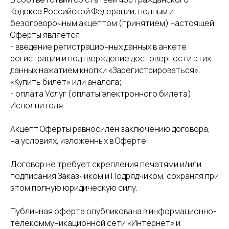
Кодекса Российской Федерации, полным и
безоговорочным акцептом (принятием) настоящей
Оферты является:
- введение регистрационных данных в анкете
регистрации и подтверждение достоверности этих
данных нажатием кнопки «Зарегистрироваться»,
«Купить билет» или аналога;
- оплата Услуг (оплаты электронного билета)
Исполнителя.
Акцепт Оферты равносилен заключению договора,
на условиях, изложенных в Оферте.
Договор не требует скрепления печатями и/или
подписания Заказчиком и Подрядчиком, сохраняя при
этом полную юридическую силу.
Публичная оферта опубликована в информационно-
телекоммуникационной сети «Интернет» и